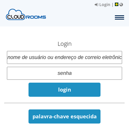
Login
|
Login
login
palavra-chave esquecida