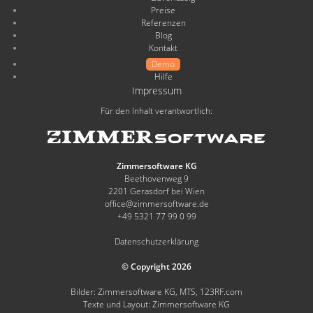
Preise
Referenzen
Blog
Kontakt
Demo
Hilfe
Impressum
Für den Inhalt verantwortlich:
Zimmersoftware KG
Beethovenweg 9
2201 Gerasdorf bei Wien
office@zimmersoftware.de
+49 5321 77 99 0 99
Datenschutzerklärung
© Copyright 2026
Bilder: Zimmersoftware KG, MTS, 123RF.com
Texte und Layout: Zimmersoftware KG