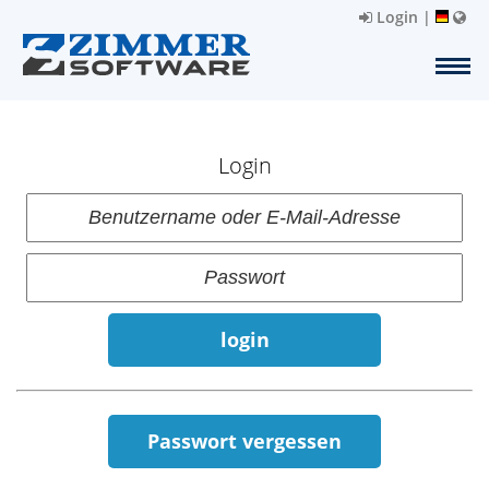
Login
|
Login
login
Passwort vergessen